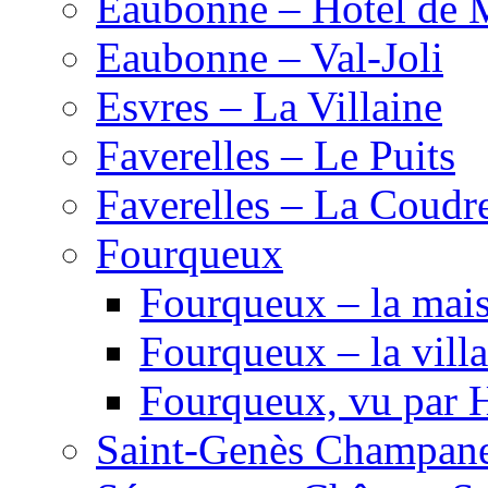
Eaubonne – Hôtel de 
Eaubonne – Val-Joli
Esvres – La Villaine
Faverelles – Le Puits
Faverelles – La Coudr
Fourqueux
Fourqueux – la mai
Fourqueux – la villa
Fourqueux, vu par 
Saint-Genès Champane