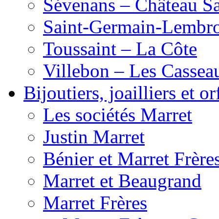
Sévenans – Château Sa
Saint-Germain-Lembro
Toussaint – La Côte
Villebon – Les Cassea
Bijoutiers, joailliers et o
Les sociétés Marret
Justin Marret
Bénier et Marret Frère
Marret et Beaugrand
Marret Frères