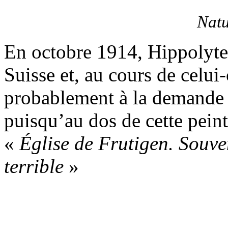
Natu
En octobre 1914, Hippolyte 
Suisse et, au cours de celui-c
probablement à la demande d
puisqu’au dos de cette peint
«
Église de Frutigen. Souv
terrible
»