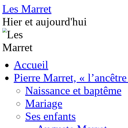
Aller
Les Marret
au
contenu
Hier et aujourd'hui
Accueil
Pierre Marret, « l’ancêtre
Naissance et baptême
Mariage
Ses enfants