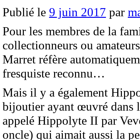
Publié le
9 juin 2017
par
ma
Pour les membres de la fami
collectionneurs ou amateurs
Marret réfère automatiqueme
fresquiste reconnu…
Mais il y a également Hipp
bijoutier ayant œuvré dans 
appelé Hippolyte II par Vev
oncle) qui aimait aussi la 