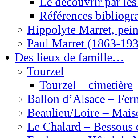
Le découvrir par les
Références bibliogr
Hippolyte Marret, pein
Paul Marret (1863-19
Des lieux de famille…
Tourzel
Tourzel – cimetière
Ballon d’Alsace – Fer
Beaulieu/Loire – Mais
Le Chalard – Bessous 