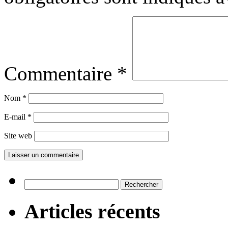
Commentaire
*
Nom
*
E-mail
*
Site web
Rechercher :
Articles récents