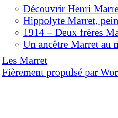
Découvrir Henri Marret
Hippolyte Marret, pein
1914 – Deux frères Ma
Un ancêtre Marret au 
Les Marret
Fièrement propulsé par Wo