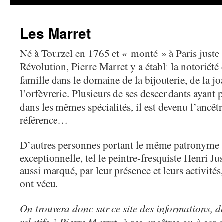
Les Marret
Né à Tourzel en 1765 et « monté » à Paris juste 
Révolution, Pierre Marret y a établi la notoriété 
famille dans le domaine de la bijouterie, de la joa
l’orfèvrerie. Plusieurs de ses descendants ayant 
dans les mêmes spécialités, il est devenu l’ancêt
référence…
D’autres personnes portant le même patronyme se
exceptionnelle, tel le peintre-fresquiste Henri Ju
aussi marqué, par leur présence et leurs activités,
ont vécu.
On trouvera donc sur ce site des informations, 
relatifs à Pierre Marret, à ses ancêtres ou à ses