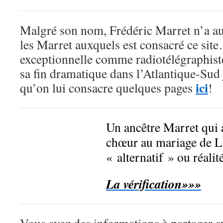
Malgré son nom, Frédéric Marret n’a auc
les Marret auxquels est consacré ce sit
exceptionnelle comme radiotélégraphiste
sa fin dramatique dans l’Atlantique-Sud
ici
qu’on lui consacre quelques pages
!
Un ancêtre Marret qui a
chœur au mariage de 
« alternatif » ou réalit
La vérification»»»