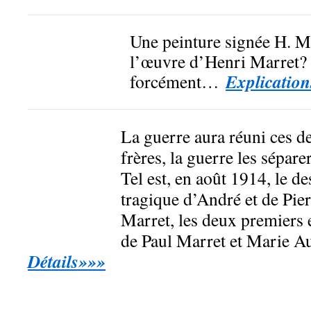
Une peinture signée H. Ma
l’œuvre d’Henri Marret?
Explicatio
forcément…
La guerre aura réuni ces d
frères, la guerre les sépar
Tel est, en août 1914, le de
tragique d’André et de Pie
Marret, les deux premiers 
de Paul Marret et Marie Au
Détails»»»