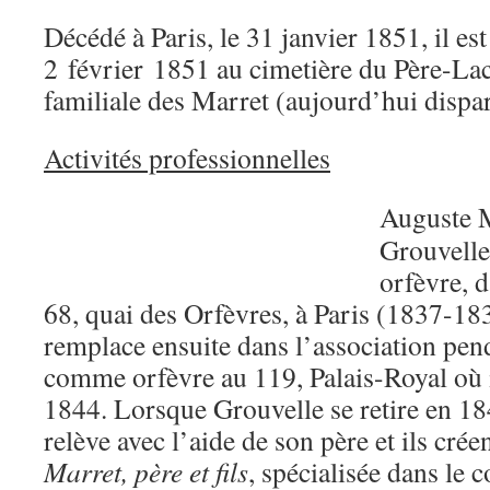
Décédé à Paris, le 31 janvier 1851, il es
2 février 1851 au cimetière du Père-Lac
familiale des Marret (aujourd’hui dispa
Activités professionnelles
Auguste M
Grouvelle,
orfèvre, 
68, quai des Orfèvres, à Paris (1837-1838
remplace ensuite dans l’association pend
comme orfèvre au 119, Palais-Royal où 
1844. Lorsque Grouvelle se retire en 18
relève avec l’aide de son père et ils crée
Marret, père et fils
, spécialisée dans le