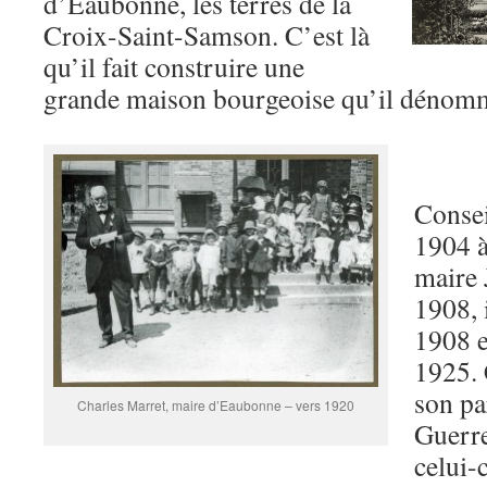
d’Eaubonne, les terres de la
Croix-Saint-Samson. C’est là
qu’il fait construire une
grande maison bourgeoise qu’il déno
Consei
1904 à
maire 
1908, i
1908 e
1925. 
son pa
Charles Marret, maire d’Eaubonne – vers 1920
Guerre
celui-