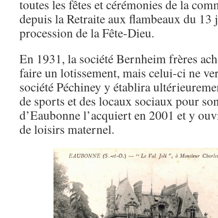
toutes les fêtes et cérémonies de la com
depuis la Retraite aux flambeaux du 13 ju
procession de la Fête-Dieu.
En 1931, la société Bernheim frères achè
faire un lotissement, mais celui-ci ne ve
société Péchiney y établira ultérieuremen
de sports et des locaux sociaux pour son
d’Eaubonne l’acquiert en 2001 et y ouv
de loisirs maternel.