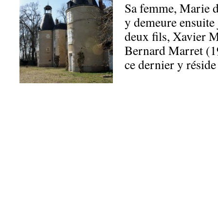
Sa femme, Marie d
y demeure ensuite 
deux fils, Xavier 
Bernard Marret (1
ce dernier y résid