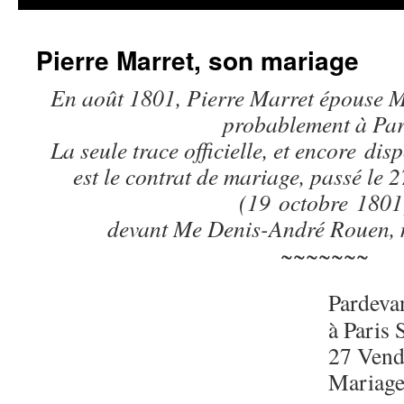
Pierre Marret, son mariage
En août 1801, Pierre Marret épouse M
probablement à Par
La seule trace officielle, et encore di
est le contrat de mariage, passé le 
(19 octobre 1801
devant Me Denis-André Rouen, n
~~~~~~~
Pardevan
à Paris 
27 Vend
Mariage