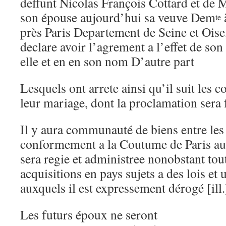
deffunt Nicolas François Cottard et de 
son épouse aujourd’hui sa veuve Dem
te
près Paris Departement de Seine et Oise,
declare avoir l’agrement a l’effet de so
elle et en en son nom D’autre part
Lesquels ont arrete ainsi qu’il suit les c
leur mariage, dont la proclamation sera
Il y aura communauté de biens entre les
conformement a la Coutume de Paris au d
sera regie et administree nonobstant to
acquisitions en pays sujets a des lois et 
auxquels il est expressement dérogé [ill.
Les futurs époux ne seront