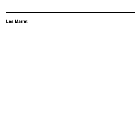
Les Marret