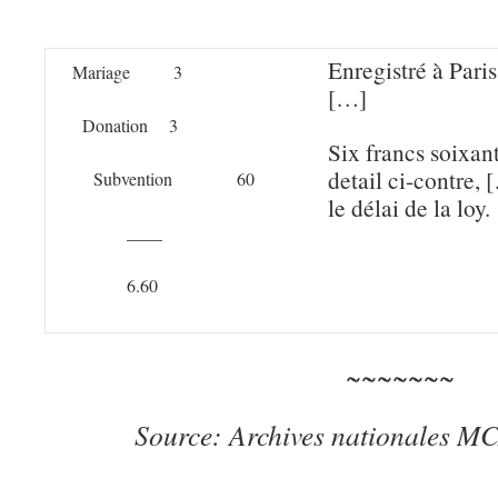
Enregistré à Pari
Mariage 3
[…]
Donation 3
Six francs soixan
detail ci-contre,
Subvention 60
le délai de la loy.
____
6.60
~~~~~~~
Source: Archives
nationales M