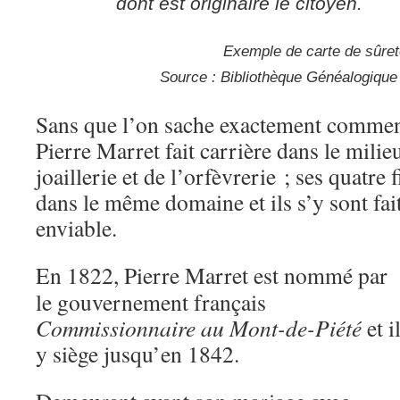
dont est originaire le citoyen.
Exemple de carte de sûre
Source : Bibliothèque Généalogique 
Sans que l’on sache exactement comment i
Pierre Marret fait carrière dans le milieu
joaillerie et de l’orfèvrerie ; ses quatre 
dans le même domaine et ils s’y sont fai
enviable.
En 1822, Pierre Marret est nommé par
le gouvernement français
Commissionnaire au Mont-de-Piété
et i
y siège jusqu’en 1842.