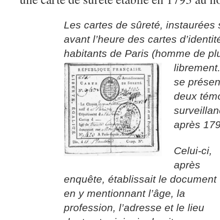
Les cartes de sûreté, instaurées s
avant l’heure des cartes d’identi
habitants de Paris (homme de pl
librement
se prése
deux témo
surveilla
après 179
C
elui-ci,
après
enquête, établissait le document
en y mentionnant l’âge, la
profession, l’adresse et le lieu