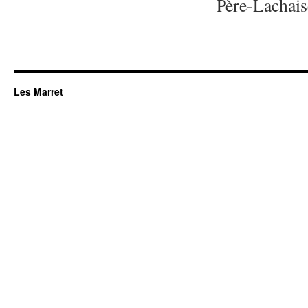
Père-Lachaise
Les Marret