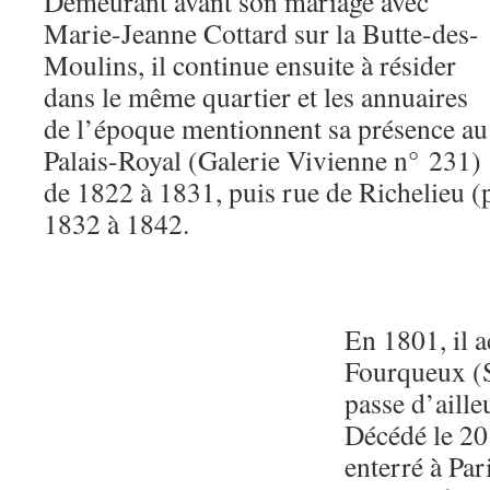
Demeurant avant son mariage avec
Marie-Jeanne Cottard sur la Butte-des-
Moulins, il continue ensuite à résider
dans le même quartier et les annuaires
de l’époque mentionnent sa présence au
Palais-Royal (Galerie Vivienne n° 231)
de 1822 à 1831, puis rue de Richelieu (
1832 à 1842.
En 1801, il a
Fourqueux (S
passe d’ailleu
Décédé le 20
enterré à Par