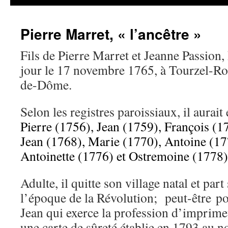
Pierre Marret, « l’ancêtre »
Fils de Pierre Marret et Jeanne Passion, 
jour le 17 novembre 1765, à Tourzel-Ron
de-Dôme.
Selon les registres paroissiaux, il aurait
Pierre (1756), Jean (1759), François (1
Jean (1768), Marie (1770), Antoine (17
Antoinette (1776) et Ostremoine (1778)
Adulte, il quitte son village natal et part 
l’époque de la Révolution; peut-être po
Jean qui exerce la profession d’imprim
une carte de sûreté établie en 1793 au n