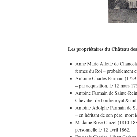
Les propriétaires du Château des 
Anne Marie Allotte de Chancela
fermes du Roi – probablement en
Antoine Charles Farmain (1729-1
– par acquisition, le 12 mars 17
Antoine Farmain de Sainte-Reine
Chevalier de l’ordre royal & mili
Antoine Adolphe Farmain de Sain
– en héritant de son père, mort 
Madame Rose Cluzel (1810-1887)
personnelle le 12 avril 1862.
François Charles Albert Carbonn