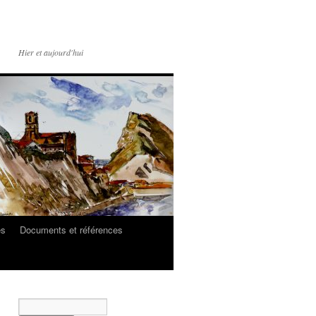
Hier et aujourd'hui
es
Documents et références