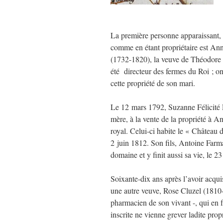
La première personne apparaissant, 
comme en étant propriétaire est An
(1732-1820), la veuve de Théodore 
été directeur des fermes du Roi ; on
cette propriété de son mari.
Le 12 mars 1792, Suzanne Félicité 
mère, à la vente de la propriété à A
royal. Celui-ci habite le « Château 
2 juin 1812. Son fils, Antoine Farm
domaine et y finit aussi sa vie, le 23
Soixante-dix ans après l’avoir acquis
une autre veuve, Rose Cluzel (1810
pharmacien de son vivant -, qui en f
inscrite ne vienne grever ladite prop