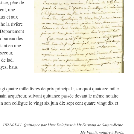
tice, père de
ent, une
aux et aux
he la rivière
 (Département
u bureau des
stant en une
ssecour,
 de lad.
ayes, baus
gt quatre mille livres de prix principal ; sur quoi quatorze mille
rmain acquéreur, suivant quittance passée devant le même notaire
 son collègue le vingt six juin dix sept cent quatre vingt dix et
1821-05-11. Quittance par Mme Delafosse à Mr Farmain de Sainte-Reine.
Me Viault, notaire à Paris.