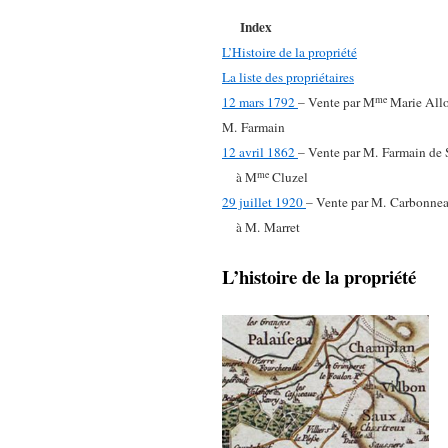
Index
L’Histoire de la propriété
La liste des propriétaires
me
12 mars 1792
– Vente par M
Marie Allo
M. Farmain
12 avril 1862
– Vente par M. Farmain de 
me
à M
Cluzel
29 juillet 1920
– Vente par M. Carbonneau
à M. Marret
L’histoire de la propriété