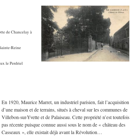
tte de Chancelay à
Sainte-Reine
x le Perdriel
En 1920, Maurice Marret, un industriel parisien, fait l’acquisition
d’une maison et de terrains, situés à cheval sur les communes de
Villebon-sur-Yvette et de Palaiseau. Cette propriété n’est toutefois
pas récente puisque connue aussi sous le nom de « château des
Casseaux », elle existait déjà avant la Révolution…