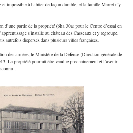
 et impossible à habiter de façon durable, et la famille Marret n’y
on d’une partie de la propriété (6ha 30a) pour le Centre d’essai en
’apprentissage s’installe au château des Casseaux et y regroupe,
is autrefois dispersés dans plusieurs villes françaises.
tion des armées, le Ministère de la Défense (Direction générale de
13. La propriété pourrait être vendue prochainement et l’avenir
 inconnu…