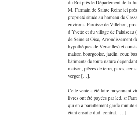
du Roi près le Département de la Jus
M. Farmain de Sainte Reine ici prés
propriété située au hameau de Cass
environs, Paroisse de Villebon, proc
d’Yvette et du village de Palaiseau
de Seine et Oise, Arrondissement d
hypothèques de Versailles) et consi
maison bourgeoise, jardin, cour, ba
bâtiments de toute nature dépendant
maison, pièces de terre, parcs, ceris
verger […].
Cette vente a été faire moyennant vin
livres ont été payées par led. sr Fa
qui en a pareillement gardé minute en
étant ensuite dud. contrat. […]